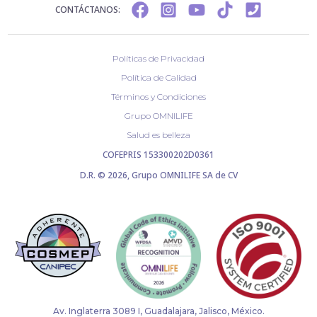
CONTÁCTANOS:
Políticas de Privacidad
Política de Calidad
Términos y Condiciones
Grupo OMNILIFE
Salud es belleza
COFEPRIS 153300202D0361
D.R. © 2026, Grupo OMNILIFE SA de CV
Av. Inglaterra 3089 I, Guadalajara, Jalisco, México.