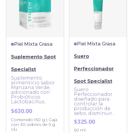
Piel Mixta Grasa
Piel Mixta Grasa
Suero
Suplemento Spot
Perfeccionador
Specialist
Suplemento
Spot Specialist
alimenticio sabor
Manzana Verde,
Suero
adicionado con
Perfeccionador
Probióticos
diseñado para
Lactobacillus...
controlar la
producción de
$630.00
sebo, disminuir...
Contenido 150 g | Caja
$325.00
con 30 sobres de 5 g
c/u
50 ml