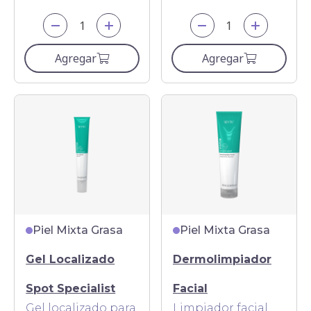
Agregar
Agregar
Piel Mixta Grasa
Piel Mixta Grasa
Gel Localizado
Dermolimpiador
Spot Specialist
Facial
Gel localizado para
Limpiador facial