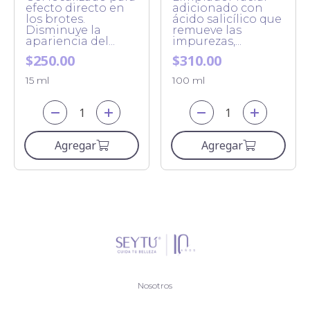
efecto directo en
adicionado con
los brotes.
ácido salicílico que
Disminuye la
remueve las
apariencia del...
impurezas,...
$250.00
$310.00
15 ml
100 ml
Agregar
Agregar
Nosotros