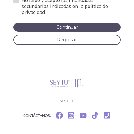
He leído y acepto las finalidades
secundarias indicadas en la política de
privacidad
Continuar
Regresar
Nosotros
CONTÁCTANOS: