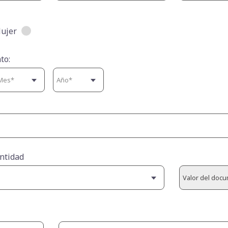
ujer
to:
ntidad