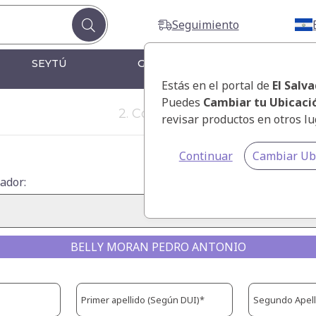
Seguimiento
SEYTÚ
GUÍA DE PRODUCTOS
Estás en el portal de
El Salv
Puedes
Cambiar tu Ubicaci
2. Correo Electrónico
revisar productos en otros lu
Continuar
Cambiar Ub
ador:
BELLY MORAN PEDRO ANTONIO