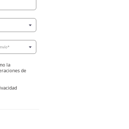
omo la
eraciones de
rivacidad