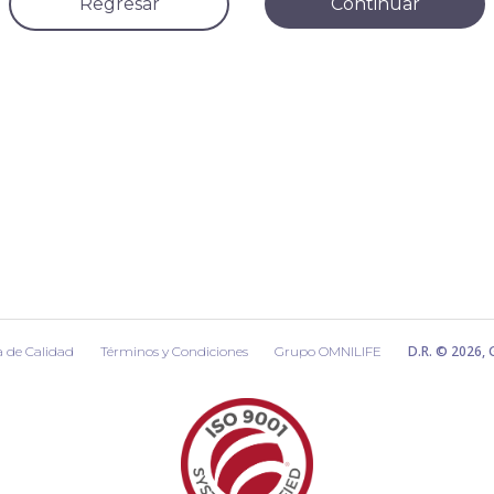
Regresar
Continuar
D.R. © 2026,
a de Calidad
Términos y Condiciones
Grupo OMNILIFE