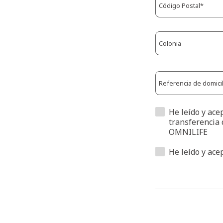
He leído y ace
transferencia 
OMNILIFE
He leído y ace