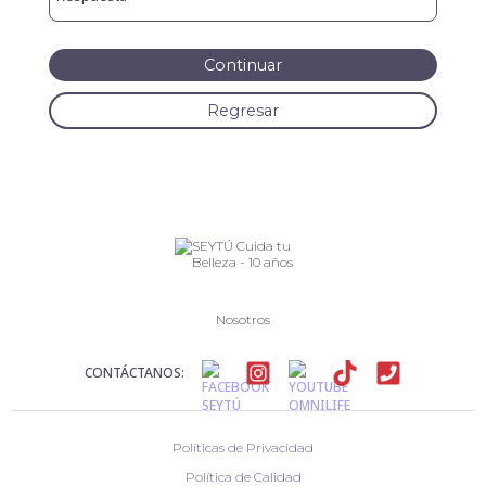
Continuar
Regresar
Nosotros
CONTÁCTANOS:
Políticas de Privacidad
Política de Calidad