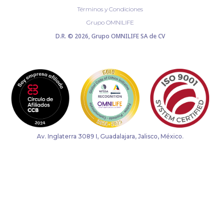
Términos y Condiciones
Grupo OMNILIFE
D.R. © 2026, Grupo OMNILIFE SA de CV
Av. Inglaterra 3089 I, Guadalajara, Jalisco, México.