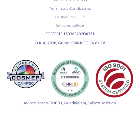
Términos y Condiciones
Grupo OMNILIFE
Salud es belleza
COFEPRIS 153300202D0361
D.R. © 2026, Grupo OMNILIFE SA de CV
Av. Inglaterra 3089 I, Guadalajara, Jalisco, México.