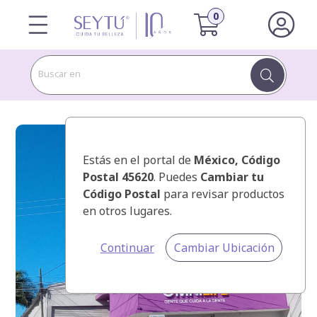
Buscar en
Estás en el portal de
México
, Código
Postal 45620
. Puedes
Cambiar tu
Código Postal
para revisar productos
en otros lugares.
Continuar
Cambiar Ubicación