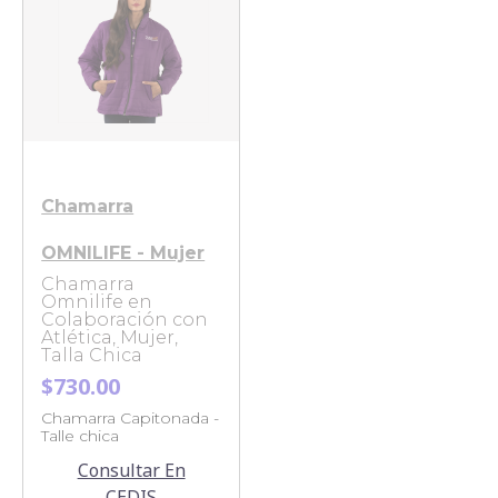
Chamarra
OMNILIFE - Mujer
Chamarra
Omnilife en
Colaboración con
Atlética, Mujer,
Talla Chica
$730.00
Chamarra Capitonada -
Talle chica
Consultar En
CEDIS