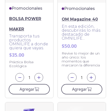
Promocionales
Promocionales
BOLSA POWER
OM Magazine 40
En esta edición,
MAKER
descubrirás lo más
destacado de
Transporta tus
OMNILIFE...
productos
OMNILIFE a donde
$50.00
quiera que vayas.
Revive lo mejor de un
$35.00
año único: los
momentos que
Práctica Bolsa
marcaron la diferencia
Ecológica
Agregar
Agregar