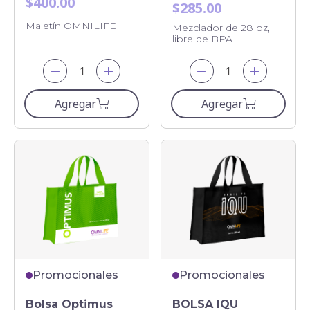
$400.00
$285.00
Maletín OMNILIFE
Mezclador de 28 oz,
libre de BPA
Agregar
Agregar
Promocionales
Promocionales
Bolsa Optimus
BOLSA IQU