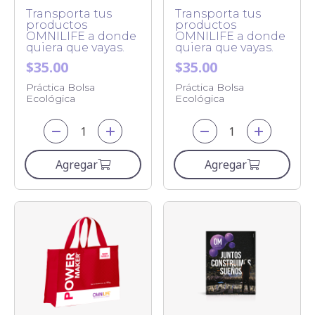
Transporta tus
Transporta tus
productos
productos
OMNILIFE a donde
OMNILIFE a donde
quiera que vayas.
quiera que vayas.
$35.00
$35.00
Práctica Bolsa
Práctica Bolsa
Ecológica
Ecológica
Agregar
Agregar