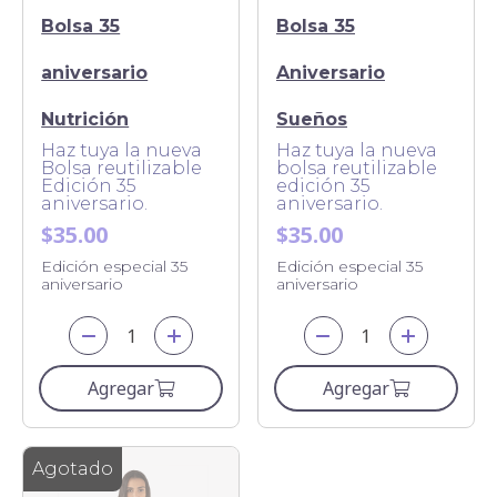
Bolsa 35
Bolsa 35
aniversario
Aniversario
Nutrición
Sueños
Haz tuya la nueva
Haz tuya la nueva
Bolsa reutilizable
bolsa reutilizable
Edición 35
edición 35
aniversario.
aniversario.
$35.00
$35.00
Edición especial 35
Edición especial 35
aniversario
aniversario
Agregar
Agregar
Agotado