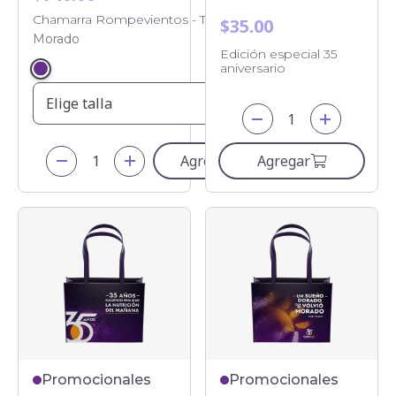
Chamarra Rompevientos - Talla chica
$35.00
Morado
Edición especial 35
aniversario
Elige talla
Agregar
Agregar
Promocionales
Promocionales