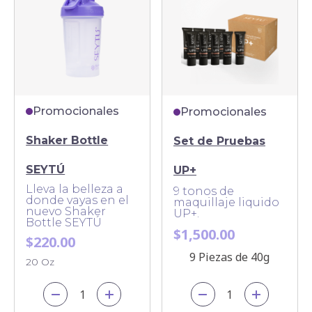
Promocionales
Promocionales
Shaker Bottle
Set de Pruebas
SEYTÚ
UP+
Lleva la belleza a
9 tonos de
donde vayas en el
maquillaje liquido
nuevo Shaker
UP+.
Bottle SEYTÚ
$1,500.00
$220.00
9 Piezas de 40g
20 Oz