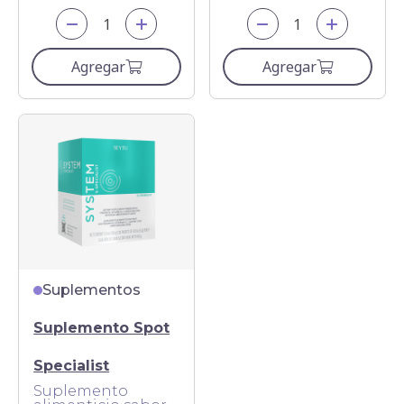
Agregar
Agregar
Suplementos
Suplemento Spot
Specialist
Suplemento