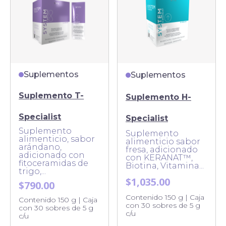
Suplementos
Suplementos
Suplemento T-
Suplemento H-
Specialist
Specialist
Suplemento
Suplemento
alimenticio, sabor
alimenticio sabor
arándano,
fresa, adicionado
adicionado con
con KERANAT™,
fitoceramidas de
Biotina, Vitamina...
trigo,...
$1,035.00
$790.00
Contenido 150 g | Caja
Contenido 150 g | Caja
con 30 sobres de 5 g
con 30 sobres de 5 g
c/u
c/u