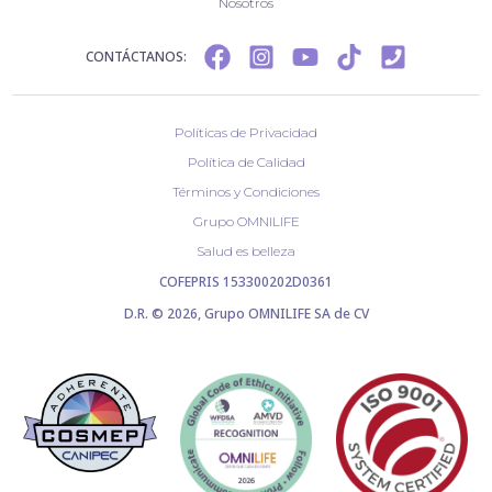
Nosotros
CONTÁCTANOS:
Políticas de Privacidad
Política de Calidad
Términos y Condiciones
Grupo OMNILIFE
Salud es belleza
COFEPRIS 153300202D0361
D.R. © 2026, Grupo OMNILIFE SA de CV