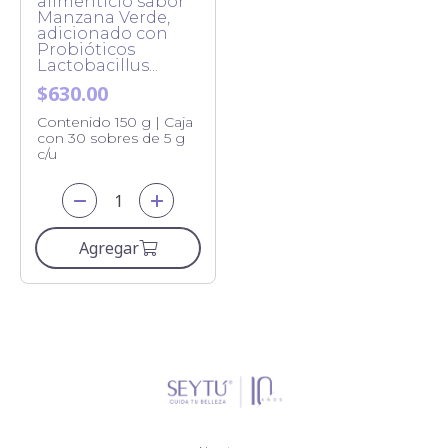
alimenticio sabor
Manzana Verde,
adicionado con
Probióticos
Lactobacillus...
$630.00
Contenido 150 g | Caja
con 30 sobres de 5 g
c/u
Agregar