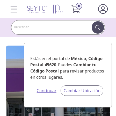
Buscar en
Estás en el portal de
México
, Código
Postal 45620
. Puedes
Cambiar tu
Código Postal
para revisar productos
en otros lugares.
Continuar
Cambiar Ubicación