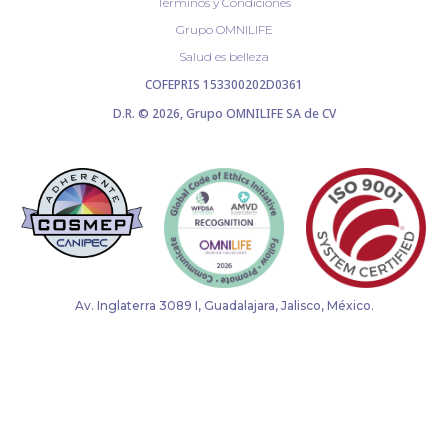
Términos y Condiciones
Grupo OMNILIFE
Salud es belleza
COFEPRIS 153300202D0361
D.R. © 2026, Grupo OMNILIFE SA de CV
Av. Inglaterra 3089 I, Guadalajara, Jalisco, México.