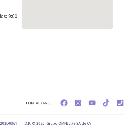
os: 9:00
CONTÁCTANOS:
0202D0361
D.R. © 2026, Grupo OMNILIFE SA de CV