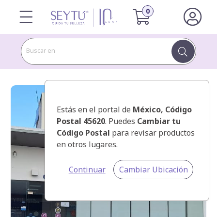
Buscar en
Estás en el portal de
México
, Código
Postal 45620
. Puedes
Cambiar tu
Código Postal
para revisar productos
en otros lugares.
Continuar
Cambiar Ubicación