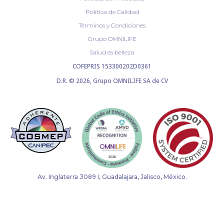
Política de Calidad
Términos y Condiciones
Grupo OMNILIFE
Salud es belleza
COFEPRIS 153300202D0361
D.R. © 2026, Grupo OMNILIFE SA de CV
Av. Inglaterra 3089 I, Guadalajara, Jalisco, México.