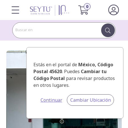
Buscar en
Estás en el portal de
México
, Código
Postal 45620
. Puedes
Cambiar tu
Código Postal
para revisar productos
en otros lugares.
Continuar
Cambiar Ubicación