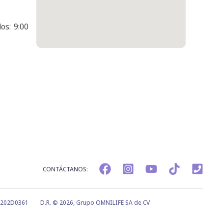
os: 9:00
CONTÁCTANOS:
0202D0361
D.R. © 2026, Grupo OMNILIFE SA de CV