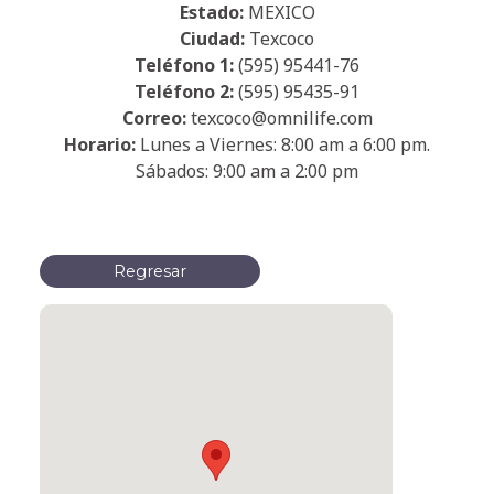
Estado:
MEXICO
Ciudad:
Texcoco
Teléfono 1:
(595) 95441-76
Teléfono 2:
(595) 95435-91
Correo:
texcoco@omnilife.com
Horario:
Lunes a Viernes: 8:00 am a 6:00 pm.
Sábados: 9:00 am a 2:00 pm
Regresar