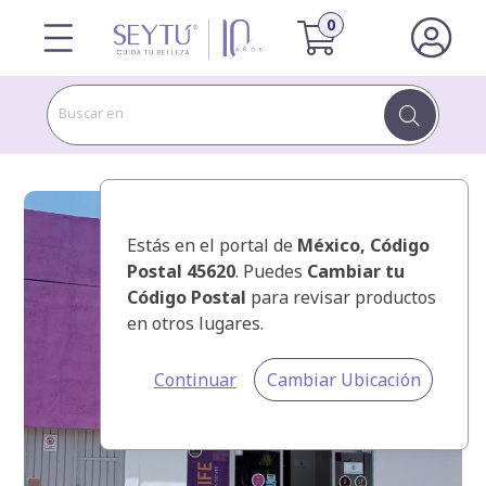
Buscar en
Estás en el portal de
México
, Código
Postal 45620
. Puedes
Cambiar tu
Código Postal
para revisar productos
en otros lugares.
Continuar
Cambiar Ubicación