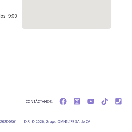
os: 9:00
CONTÁCTANOS:
0202D0361
D.R. © 2026, Grupo OMNILIFE SA de CV