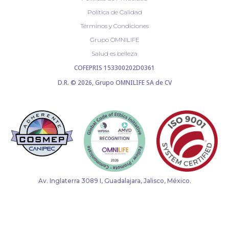
Política de Calidad
Términos y Condiciones
Grupo OMNILIFE
Salud es belleza
COFEPRIS 153300202D0361
D.R. © 2026, Grupo OMNILIFE SA de CV
Av. Inglaterra 3089 I, Guadalajara, Jalisco, México.