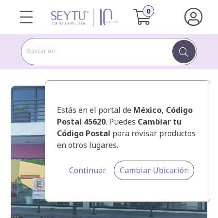
Buscar en
Estás en el portal de
México
, Código
Postal 45620
. Puedes
Cambiar tu
Código Postal
para revisar productos
en otros lugares.
Continuar
Cambiar Ubicación