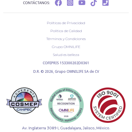
CONTÁCTANOS:
Políticas de Privacidad
Política de Calidad
Términos y Condiciones
Grupo OMNILIFE
Salud es belleza
COFEPRIS 153300202D0361
D.R. © 2026, Grupo OMNILIFE SA de CV
Av. Inglaterra 3089 I, Guadalajara, Jalisco, México.