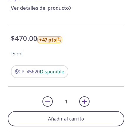
Ver detalles del producto
$470.00
+47 pts
15 ml
CP: 45620
Disponible
Añadir al carrito